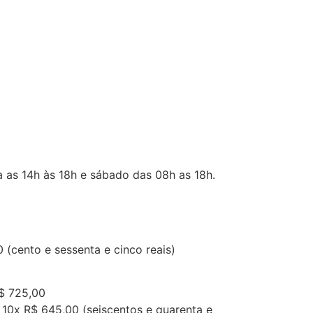
 as 14h às 18h e sábado das 08h as 18h.
(cento e sessenta e cinco reais)
R$ 725,00
 10x R$ 645,00 (seiscentos e quarenta e