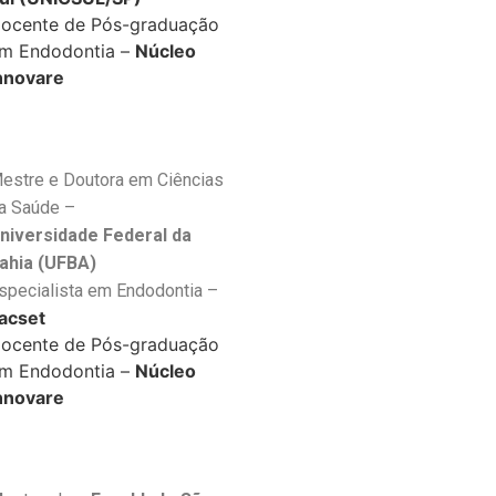
ocente de Pós-graduação
m Endodontia –
Núcleo
nnovare
estre e Doutora em Ciências
a Saúde –
niversidade Federal da
ahia (UFBA)
specialista em Endodontia –
acset
ocente de Pós-graduação
m Endodontia –
Núcleo
nnovare