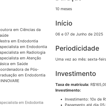
10 meses
Início
outora em Ciências da
06 e 07 de Junho de 2025
aúde
estra em Endodontia
specialista em Endodontia
Periodicidade
specialista em Radiologia
specialista em Atenção
Uma vez ao mês: sexta-feira
ásica em Saúde
oordenadora de Pós-
Investimento
raduação em Endodontia
 INNOVARE
Taxa de matrícula:
R$165,00 
Investimento:
Investimento: 10x de 
specialista em Endodontia
Pagamento até dia 05: