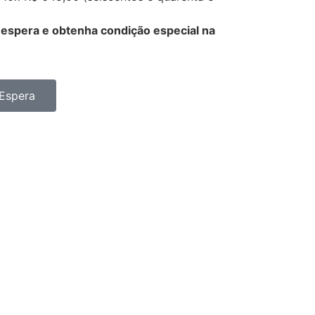
e espera e obtenha condição especial na
 Espera