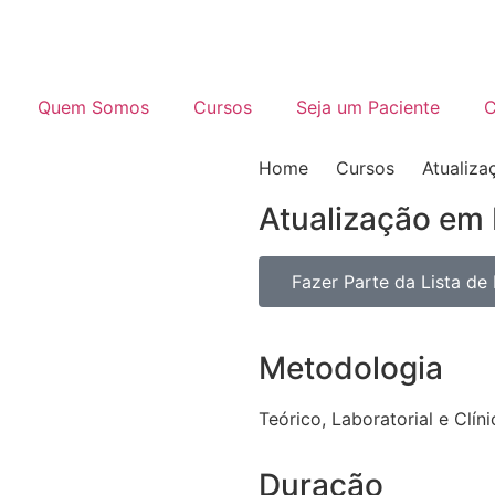
Quem Somos
Cursos
Seja um Paciente
C
Home
Cursos
Atualiz
Atualização em
Fazer Parte da Lista de
Metodologia
Teórico, Laboratorial e Clín
Duração