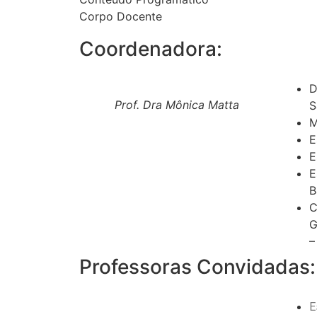
Corpo Docente
Coordenadora:
D
Prof. Dra Mônica Matta
S
M
E
E
E
B
C
G
–
Professoras Convidadas:
E