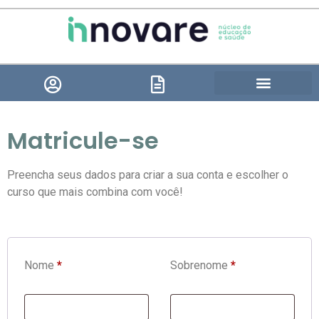
Seja um Paciente
Matricule-se
Preencha seus dados para criar a sua conta e escolher o
curso que mais combina com você!
Nome
*
Sobrenome
*