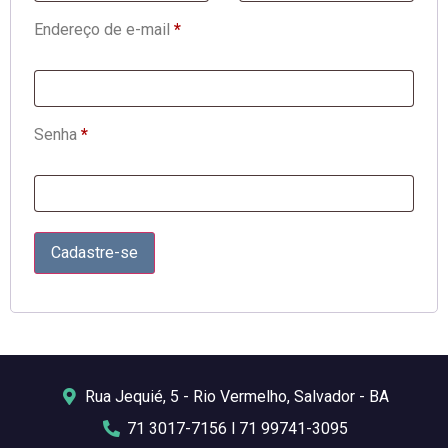
Endereço de e-mail
*
Senha
*
Cadastre-se
Rua Jequié, 5 - Rio Vermelho, Salvador - BA
71 3017-7156 l 71 99741-3095