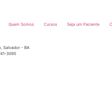
Quem Somos
Cursos
Seja um Paciente
C
o, Salvador - BA
9741-3095