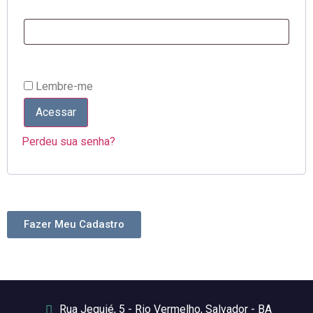
Lembre-me
Acessar
Perdeu sua senha?
Fazer Meu Cadastro
Rua Jequié, 5 - Rio Vermelho, Salvador - BA