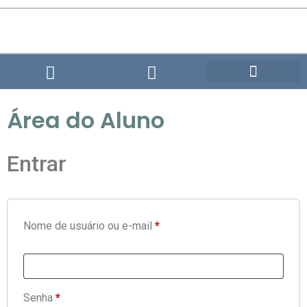
Seja um Paciente
Área do Aluno
Entrar
Nome de usuário ou e-mail
*
Senha
*